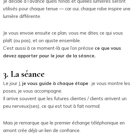
Je décide à l’avance quels fonds et quelles lumières seront
utilisés pour chaque tenue — car oui, chaque robe inspire une
lumière différente.
Je vous envoie ensuite ce plan, vous me dites ce qui vous
plaît (ou pas), et on ajuste ensemble.
C’est aussi à ce moment-là que l’on précise
ce que vous
devez apporter pour le jour de la séance.
3. La séance
Le jour J,
je vous guide à chaque étape
: je vous montre les
poses, je vous accompagne.
Il arrive souvent que les futures clientes / clients arrivent un
peu nerveux(ses), ce qui est tout à fait normal.
Mais je remarque que le premier échange téléphonique en
amont crée déjà un lien de confiance.