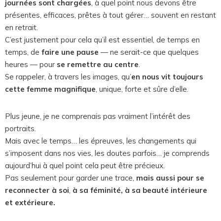
journées sont chargées
, à quel point nous devons être
présentes, efficaces, prêtes à tout gérer… souvent en restant
en retrait.
C’est justement pour cela qu’il est essentiel, de temps en
temps, de
faire une pause
— ne serait-ce que quelques
heures — pour
se remettre au centre
.
Se rappeler, à travers les images, qu’
en nous vit toujours
cette femme magnifique
, unique, forte et sûre d’elle.
Plus jeune, je ne comprenais pas vraiment l’intérêt des
portraits.
Mais avec le temps… les épreuves, les changements qui
s’imposent dans nos vies, les doutes parfois… je comprends
aujourd’hui à quel point cela peut être précieux.
Pas seulement pour garder une trace,
mais aussi pour se
reconnecter à soi
,
à sa féminité, à sa beauté intérieure
et extérieure.