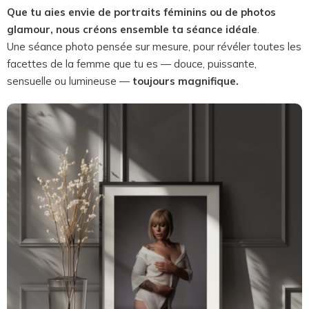
Que tu aies envie de portraits féminins ou de photos
glamour,
nous créons ensemble ta séance idéale
.
Une séance photo pensée sur mesure, pour révéler toutes les
facettes de la femme que tu es — douce, puissante,
sensuelle ou lumineuse —
toujours magnifique.