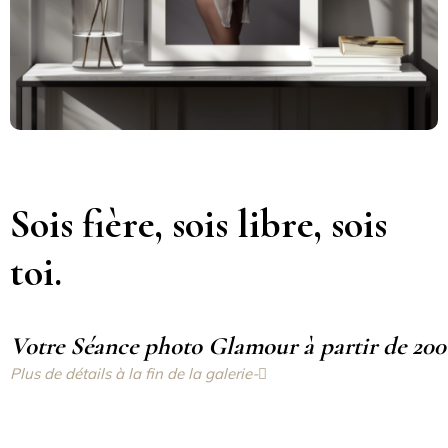
Sois fière, sois libre, sois
toi.
Votre Séance photo Glamour à partir de 20
Plus de détails à la fin de la galerie-
