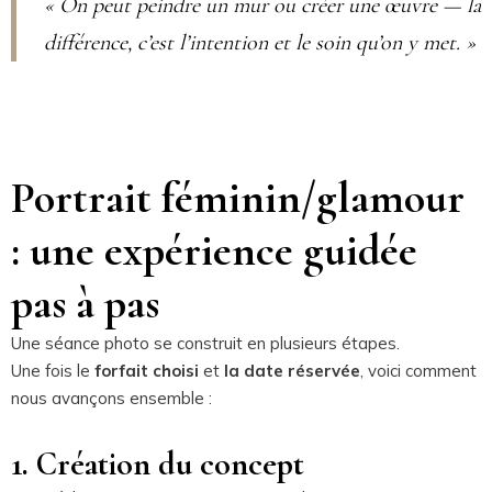
« On peut peindre un mur ou créer une œuvre — la
différence, c’est l’intention et le soin qu’on y met. »
Portrait féminin/glamour
: une expérience guidée
pas à pas
Une séance photo se construit en plusieurs étapes.
Une fois le
forfait choisi
et
la date réservée
, voici comment
nous avançons ensemble :
1. Création du concept