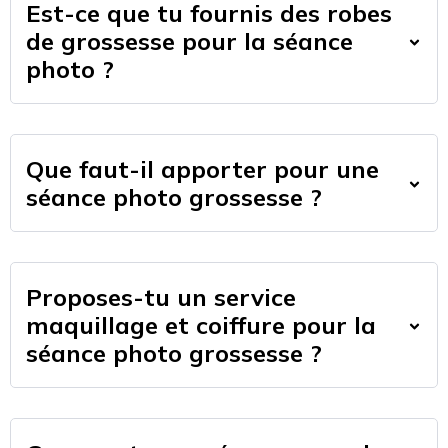
Est-ce que tu fournis des robes
de grossesse pour la séance
photo ?
Que faut-il apporter pour une
séance photo grossesse ?
Proposes-tu un service
maquillage et coiffure pour la
séance photo grossesse ?