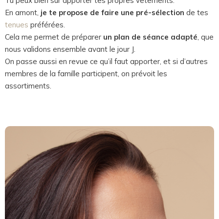
Tu peux bien sûr apporter tes propres vêtements.
En amont,
je te propose de faire une pré-sélection
de tes
tenues
préférées.
Cela me permet de préparer
un plan de séance adapté
, que
nous validons ensemble avant le jour J.
On passe aussi en revue ce qu’il faut apporter, et si d’autres
membres de la famille participent, on prévoit les
assortiments.