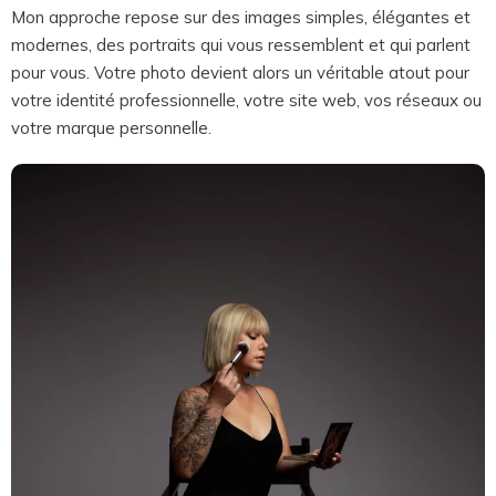
Mon approche repose sur des images simples, élégantes et
modernes, des portraits qui vous ressemblent et qui parlent
pour vous. Votre photo devient alors un véritable atout pour
votre identité professionnelle, votre site web, vos réseaux ou
votre marque personnelle.