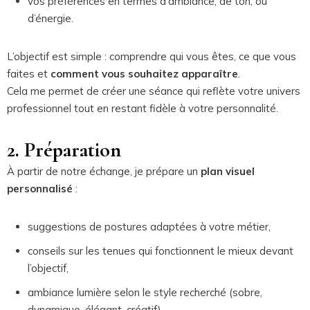
vos préférences en termes d’ambiance, de ton, ou
d’énergie.
L’objectif est simple : comprendre qui vous êtes, ce que vous
faites et
comment vous souhaitez apparaître
.
Cela me permet de créer une séance qui reflète votre univers
professionnel tout en restant fidèle à votre personnalité.
2. Préparation
À partir de notre échange, je prépare un
plan visuel
personnalisé
:
suggestions de postures adaptées à votre métier,
conseils sur les tenues qui fonctionnent le mieux devant
l’objectif,
ambiance lumière selon le style recherché (sobre,
dynamique, élégant, créatif).